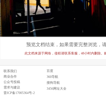
预览文档结束，如果需要完整浏览，请
此文档来源于网络，侵权请联系客服，48小时内删除。邮箱：ji
百度
联系我们
商业合作
360导航
公众号投稿
搜狗导航
需求与建议
3456网址大全
晋ICP备17005364号-2