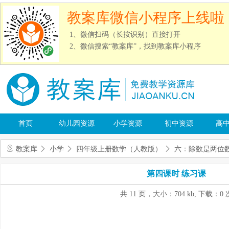
教案库微信小程序上线啦
1、微信扫码（长按识别）直接打开
2、微信搜索“教案库”，找到教案库小程序
首页
幼儿园资源
小学资源
初中资源
高
教案库
小学
四年级上册数学（人教版）
六：除数是两位
第四课时 练习课
共 11 页，大小：704 kb, 下载：0 