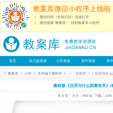
教案库微信小程序上线啦
1、微信扫码（长按识别）直接打开
2、微信搜索“教案库”，找到教案库小程序
首页
幼儿园资源
小学资源
初中资源
高
教案库
小学
五年级下册科学
一：沉和浮
2.沉浮与什
教科版《沉浮与什么因素有关》(
共 8 页，大小：894 kb, 下载：1436