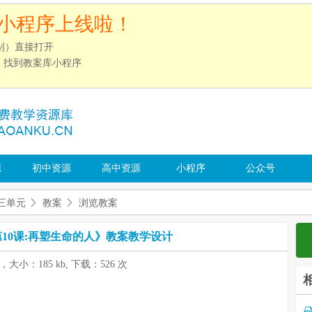
小程序上线啦！
别）直接打开
”，找到教案库小程序
源
初中资源
高中资源
小程序
公众号
三单元
教案
浏览教案
10课:再塑生命的人》教案教学设计
页，大小：185 kb, 下载：526 次