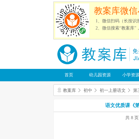
教案库微信
1、微信扫码（长按识
2、微信搜索“教案库
首页
幼儿园资源
小学资
教案库
初中
初一上册语文
第
语文优质课《第
共 8 