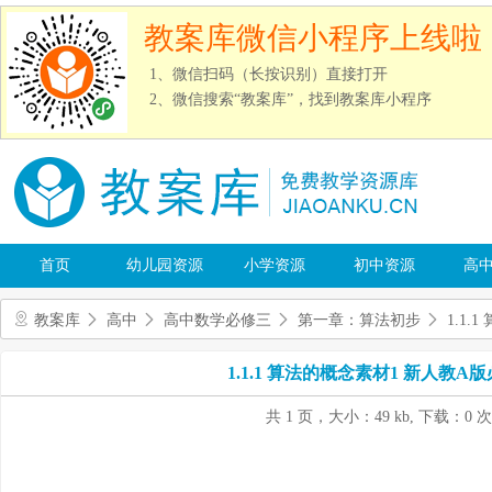
教案库微信小程序上线啦
1、微信扫码（长按识别）直接打开
2、微信搜索“教案库”，找到教案库小程序
首页
幼儿园资源
小学资源
初中资源
高
教案库
高中
高中数学必修三
第一章：算法初步
1.1.
1.1.1 算法的概念素材1 新人教A版
共 1 页，大小：49 kb, 下载：0 次