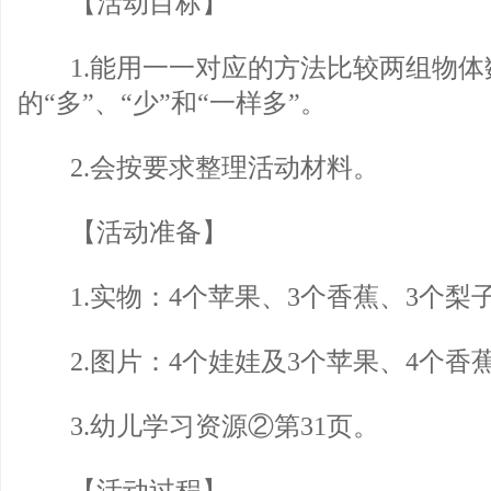
【活动目标】
1.能用一一对应的方法比较两组物体
的“多”、“少”和“一样多”。
2.会按要求整理活动材料。
【活动准备】
1.实物：4个苹果、3个香蕉、3个梨
2.图片：4个娃娃及3个苹果、4个香
3.幼儿学习资源②第31页。