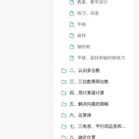
教案、教学设计
练习、试卷
平移
旋转
轴对称
平移、旋转和轴对称练习
二、认识多位数
三、三位数乘两位数
四、用计算器计算
五、解决问题的策略
六、运算律
七、三角形、平行四边形和梯形
八、确定位置