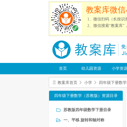
教案库微信
1、微信扫码（长按识
2、微信搜索“教案库
首页
幼儿园资源
小学资
教案库首页
小学
四年级下册数学
四年级下册数学（苏教版）资源目录
苏教版四年级数学下册目录
一、平移.旋转和轴对称