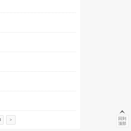
回到
8
>
顶部