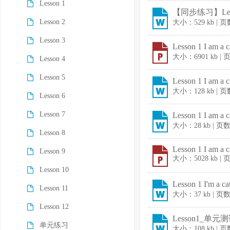
Lesson 1
【同步练习】Less
Lesson 2
大小：529 kb | 
Lesson 3
Lesson 1 I am a 
大小：6901 kb |
Lesson 4
Lesson 5
Lesson 1 I am a
大小：128 kb | 
Lesson 6
Lesson 7
Lesson 1 I am a
大小：28 kb | 页
Lesson 8
Lesson 1 I am a c
Lesson 9
大小：5028 kb |
Lesson 10
Lesson 1 I'm a 
Lesson 11
大小：37 kb | 页
Lesson 12
Lesson1_单元测
单元练习
大小：108 kb | 