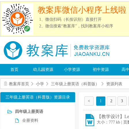
教案库微信小程序上线啦
1、微信扫码（长按识别）直接打开
2、微信搜索“教案库”，找到教案库小程序
首页
幼儿园资源
小学资源
初中资源
高
教案库首页
小学
三年级上册英语（科普版）
资源列表
三年级上册英语（科普版）资源目录
<
1
2
3
四年级上册英语
【教学设计】Less
全册资料
大小：777 kb | 