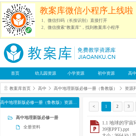
教案库微信小程序上线啦
1、微信扫码（长按识别）直接打开
2、微信搜索“教案库”，找到教案库小程序
首页
幼儿园资源
小学资源
初中资源
高
教案库首页
高中
高中地理新版必修一册（鲁教版）
资源
高中地理新版必修一册（鲁教版）资源目录
<
1
2
3
高中地理新版必修一册
1.1 地球的宇
全册资料
39张PPT).ppt
大小：9664 kb |