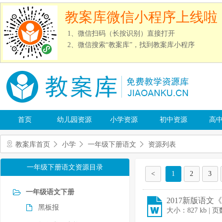
教案库微信小程序上线啦
1、微信扫码（长按识别）直接打开
2、微信搜索“教案库”，找到教案库小程序
首页
幼儿园资源
小学资源
初中资源
高
教案库首页
小学
一年级下册语文
资源列表
一年级下册语文资源目录
<
1
2
3
一年级语文下册
2017新版语文
黑板报
大小：827 kb | 页