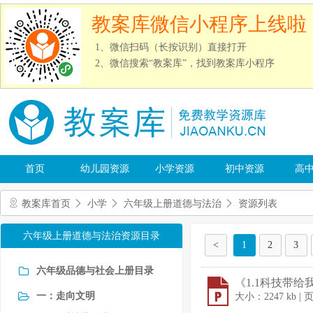
教案库微信小程序上线啦
1、微信扫码（长按识别）直接打开
2、微信搜索“教案库”，找到教案库小程序
首页
幼儿园资源
小学资源
初中资源
高
教案库首页
小学
六年级上册道德与法治
资源列表
六年级上册道德与法治资源目录
<
1
2
3
六年级品德与社会上册目录
《1.1科技带给我们
一：走向文明
大小：2247 kb | 