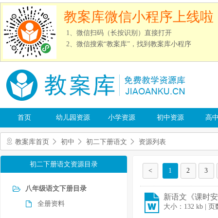
教案库微信小程序上线啦
1、微信扫码（长按识别）直接打开
2、微信搜索“教案库”，找到教案库小程序
首页
幼儿园资源
小学资源
初中资源
高
教案库首页
初中
初二下册语文
资源列表
初二下册语文资源目录
<
1
2
3
八年级语文下册目录
新语文《课时安排
全册资料
大小：132 kb | 