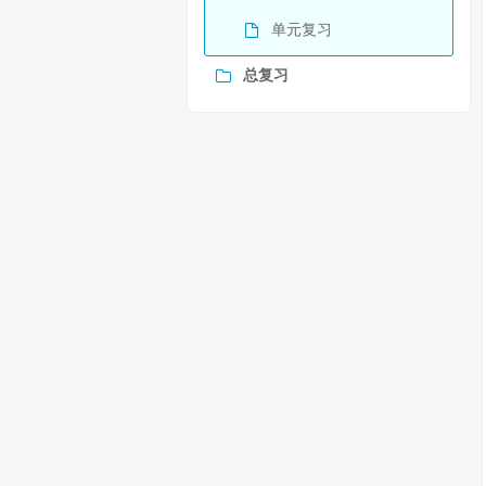
单元复习
总复习