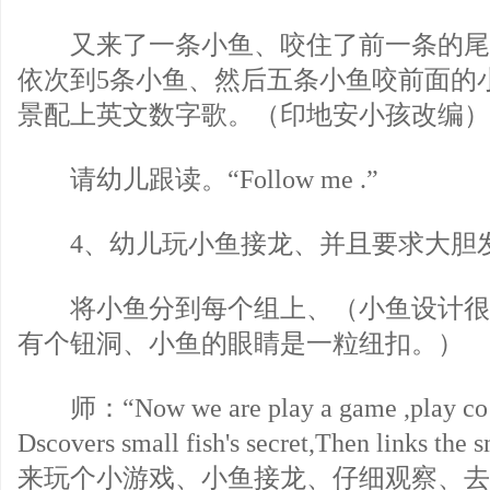
又来了一条小鱼、咬住了前一条的尾巴、“thr
依次到5条小鱼、然后五条小鱼咬前面的
景配上英文数字歌。（印地安小孩改编）
请幼儿跟读。“Follow me .”
4、幼儿玩小鱼接龙、并且要求大胆
将小鱼分到每个组上、（小鱼设计很
有个钮洞、小鱼的眼睛是一粒纽扣。）
师：“Now we are play a game ,play co ect
Dscovers small fish's secret,Then links t
来玩个小游戏、小鱼接龙、仔细观察、去