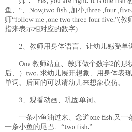
师：“Yes, you are right. It is one
鱼、“、Now,two fish ,加小,three ,four ,
师“follow me ,one two three four 
指来表示相对应的数字)
2、教师用身体语言、让幼儿感受单
One 教师站直、教师做个数字2的形
后、）two. 求幼儿展开想象、用身体表
单词。后面的可以请幼儿来想象模仿。
3、观看动画、巩固单词。
一条小鱼油过来、念道one fish.又
一条小鱼的尾巴、“two fish.”