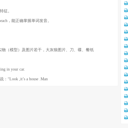
特征。
、peach，能正确掌握单词发音。
物（模型）及图片若干，大灰狼图片、刀、碟、餐纸
g in your car.
it’s a house .Man