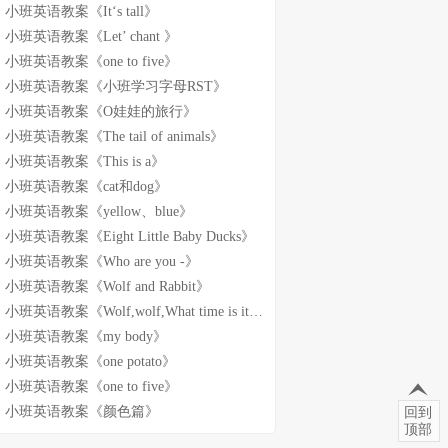
小班英语教案《It‘s tall》
小班英语教案《Let’ chant 》
小班英语教案《one to five》
小班英语教案《小班学习字母RST》
小班英语教案《O娃娃的旅行》
小班英语教案《The tail of animals》
小班英语教案《This is a》
小班英语教案《cat和dog》
小班英语教案《yellow、blue》
小班英语教案《Eight Little Baby Ducks》
小班英语教案《Who are you -》
小班英语教案《Wolf and Rabbit》
小班英语教案《Wolf,wolf,What time is it-》
小班英语教案《my body》
小班英语教案《one potato》
小班英语教案《one to five》
小班英语教案《颜色篇》
回到
顶部