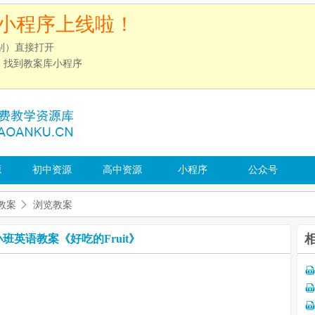
小程序上线啦！
别）直接打开
”，找到教案库小程序
源
初中资源
高中资源
小程序
公众号
教案
浏览教案
班英语教案《好吃的Fruit》