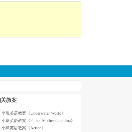
相关教案
小班英语教案《Underwater World》
小班英语教案《Father Mother Grandma》
小班英语教案《Action》