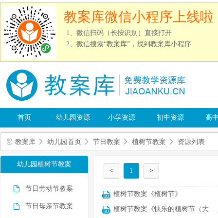
教案库微信小程序上线啦
1、微信扫码（长按识别）直接打开
2、微信搜索“教案库”，找到教案库小程序
首页
幼儿园资源
小学资源
初中资源
高
教案库
幼儿园首页
节日教案
植树节教案
资源列表
幼儿园植树节教案
<
1
>
节日劳动节教案
植树节教案《植树节》
节日母亲节教案
植树节教案《快乐的植树节（大班语言）》