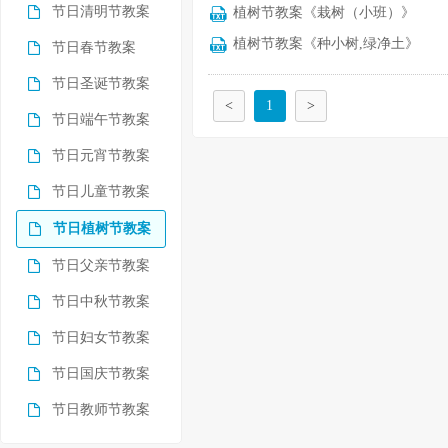
节日清明节教案
植树节教案《栽树（小班）》
植树节教案《种小树,绿净土》
节日春节教案
节日圣诞节教案
<
1
>
节日端午节教案
节日元宵节教案
节日儿童节教案
节日植树节教案
节日父亲节教案
节日中秋节教案
节日妇女节教案
节日国庆节教案
节日教师节教案