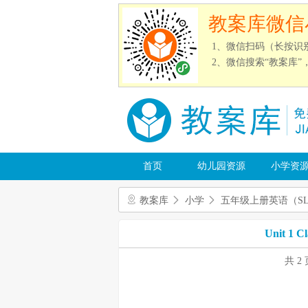
教案库微信
1、微信扫码（长按识
2、微信搜索“教案库
首页
幼儿园资源
小学资
教案库
小学
五年级上册英语（S
Unit 1 
共 2