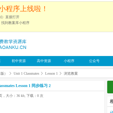
小程序上线啦！
别）直接打开
”，找到教案库小程序
源
初中资源
高中资源
小程序
公众号
L版）
Unit 1 Classmates
Lesson 1
浏览教案
Classmates Lesson 1 同步练习 2
 页，大小：36 kb, 下载：0 次