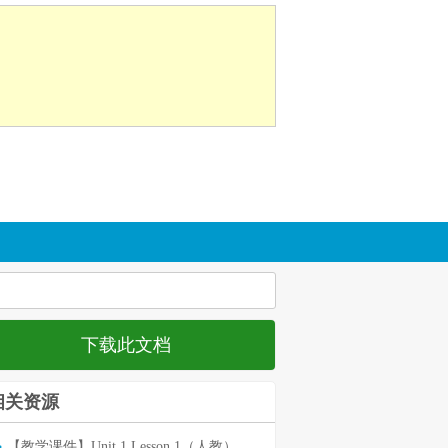
下载此文档
相关资源
【教学课件】Unit 1 Lesson 1（人教）