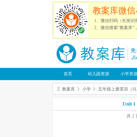
教案库微信
1、微信扫码（长按识
2、微信搜索“教案库
首页
幼儿园资源
小学资
教案库
小学
五年级上册英语（S
Unit 1
共 2