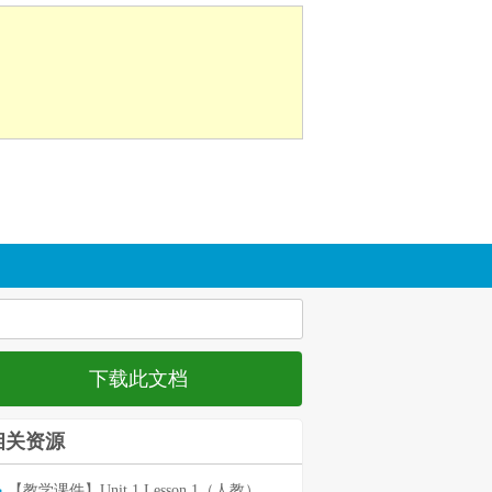
下载此文档
相关资源
【教学课件】Unit 1 Lesson 1（人教）