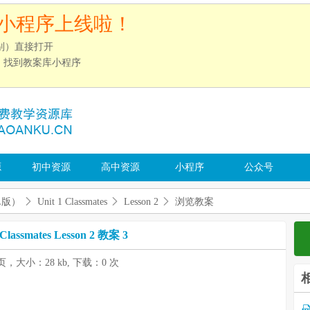
小程序上线啦！
别）直接打开
”，找到教案库小程序
源
初中资源
高中资源
小程序
公众号
L版）
Unit 1 Classmates
Lesson 2
浏览教案
 Classmates Lesson 2 教案 3
 页，大小：28 kb, 下载：0 次