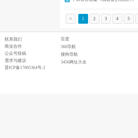
<
1
2
3
4
5
百度
联系我们
商业合作
360导航
公众号投稿
搜狗导航
需求与建议
3456网址大全
晋ICP备17005364号-2