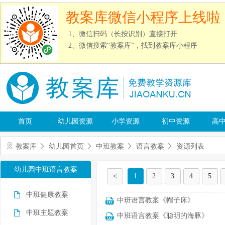
教案库微信小程序上线啦
1、微信扫码（长按识别）直接打开
2、微信搜索“教案库”，找到教案库小程序
首页
幼儿园资源
小学资源
初中资源
高
教案库
幼儿园首页
中班教案
语言教案
资源列表
幼儿园中班语言教案
<
1
2
3
4
5
中班健康教案
中班语言教案《帽子床》
中班主题教案
中班语言教案《聪明的海豚》